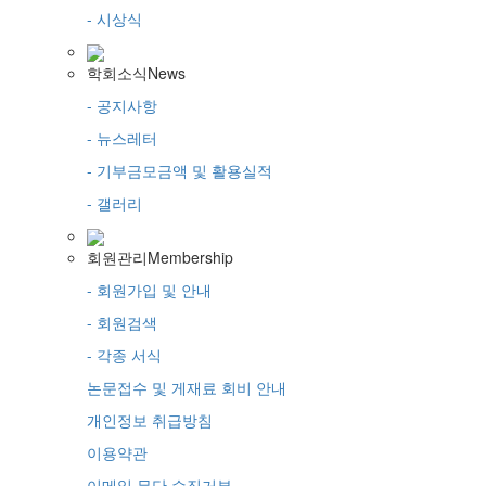
- 시상식
학회소식
News
- 공지사항
- 뉴스레터
- 기부금모금액 및 활용실적
- 갤러리
회원관리
Membership
- 회원가입 및 안내
- 회원검색
- 각종 서식
논문접수 및 게재료 회비 안내
개인정보 취급방침
이용약관
이메일 무단 수집거부