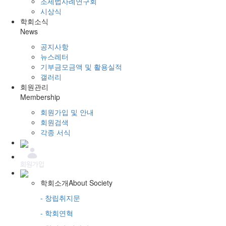
조세법사례연구회
시상식
학회소식
News
공지사항
뉴스레터
기부금모금액 및 활용실적
갤러리
회원관리
Membership
회원가입 및 안내
회원검색
각종 서식
학회소개
About Society
- 창립취지문
- 학회연혁