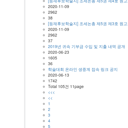
[등재후보학술지] 조세논총 제5권 제4호 원고모집
2020-11-09
2962
38
[등재후보학술지] 조세논총 제5권 제3호 원고모
2020-11-09
2962
37
2019년 귀속 기부금 수입 및 지출 내역 공개
2020-06-23
1605
36
학술대회 온라인 생중계 접속 링크 공지
2020-06-13
1742
Total 105건 11page
<<<
<<
1
2
3
4
5