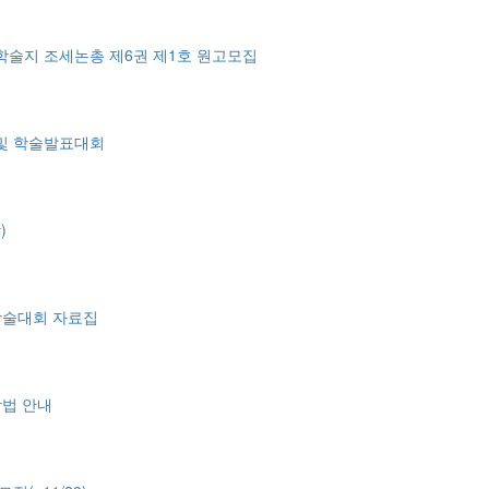
학술지 조세논총 제6권 제1호 원고모집
 및 학술발표대회
)
 학술대회 자료집
방법 안내