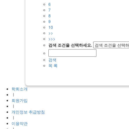
6
7
8
9
10
>>
>>>
검색 조건을 선택하세요.
검색
목 록
학회소개
ㅣ
회원가입
ㅣ
개인정보 취급방침
ㅣ
이용약관
ㅣ