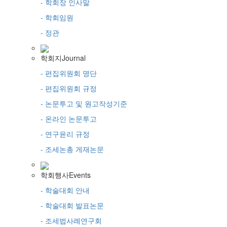
- 학회장 인사말
- 학회임원
- 정관
학회지
Journal
- 편집위원회 명단
- 편집위원회 규정
- 논문투고 및 원고작성기준
- 온라인 논문투고
- 연구윤리 규정
- 조세논총 게재논문
학회행사
Events
- 학술대회 안내
- 학술대회 발표논문
- 조세법사례연구회