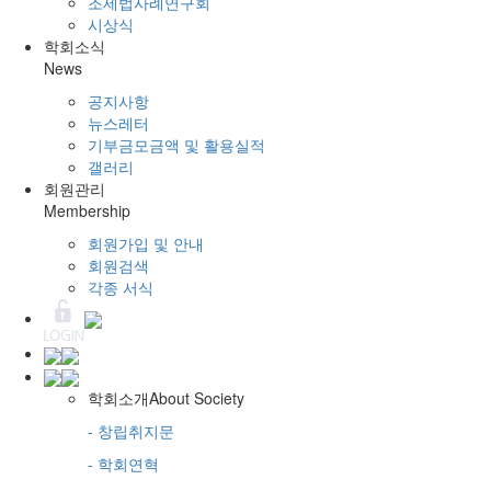
조세법사례연구회
시상식
학회소식
News
공지사항
뉴스레터
기부금모금액 및 활용실적
갤러리
회원관리
Membership
회원가입 및 안내
회원검색
각종 서식
학회소개
About Society
- 창립취지문
- 학회연혁