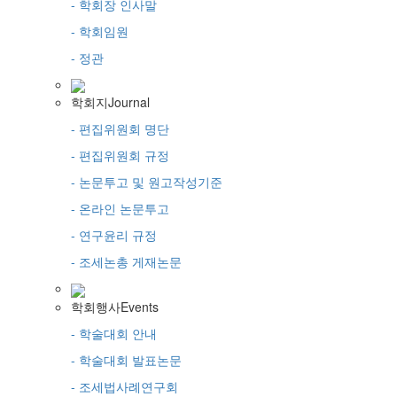
- 학회장 인사말
- 학회임원
- 정관
학회지
Journal
- 편집위원회 명단
- 편집위원회 규정
- 논문투고 및 원고작성기준
- 온라인 논문투고
- 연구윤리 규정
- 조세논총 게재논문
학회행사
Events
- 학술대회 안내
- 학술대회 발표논문
- 조세법사례연구회