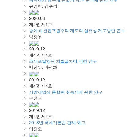
유영하, 김수성
2020.03
제5권 제1호
증여세 완전포괄주의 제도의 실효성 제고방안 연구
박정우
2019.12
제4권 제4호
조세포탈행위 처벌절차에 대한 연구
박정우, 마정화
2019.12
제4권 제4호
지방세법상 통합된 취득세에 관한 연구
구성권
2019.12
제4권 제4호
2018년 국세기본법 판례 회고
이전오