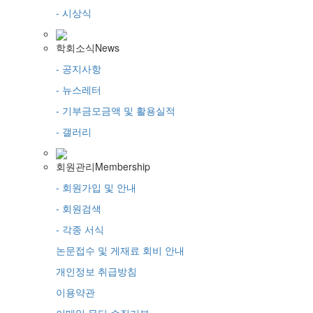
- 시상식
학회소식
News
- 공지사항
- 뉴스레터
- 기부금모금액 및 활용실적
- 갤러리
회원관리
Membership
- 회원가입 및 안내
- 회원검색
- 각종 서식
논문접수 및 게재료 회비 안내
개인정보 취급방침
이용약관