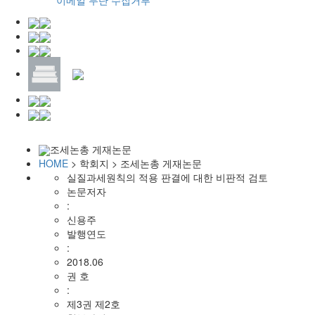
이메일 무단 수집거부
조세논총 게재논문
HOME
> 학회지 > 조세논총 게재논문
실질과세원칙의 적용 판결에 대한 비판적 검토
논문저자
:
신용주
발행연도
:
2018.06
권 호
:
제3권 제2호