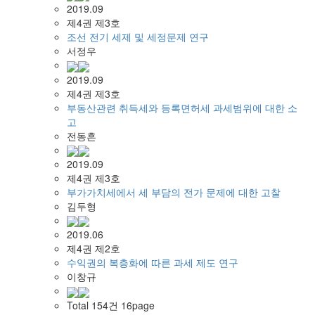
2019.09
제4권 제3호
조선 전기 세제 및 세정문제 연구
서정우
2019.09
제4권 제3호
부동산관련 취득세와 등록면허세 과세범위에 대한 소
고
전동흔
2019.09
제4권 제3호
부가가치세에서 세 부담의 전가 문제에 대한 고찰
김두형
2019.06
제4권 제2호
수익권의 복층화에 따른 과세 제도 연구
이창규
Total 154건 16page