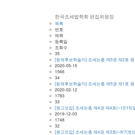
한국조세법학회 편집위원장
목록
번호
제목
등록일
조회수
35
[등재후보학술지] 조세논총 제5권 제2호 원고
2020-05-15
1566
34
[등재후보학술지] 조세논총 제5권 제1호 원고
2020-02-12
1783
33
[원고모집] 조세논총 제4권 제4호(~12/15(일
2019-12-03
1748
32
[원고모집] 조세논총 제4권 제3호(~9/7(토))