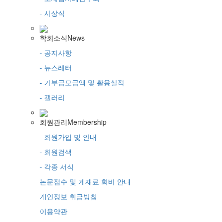
- 시상식
학회소식
News
- 공지사항
- 뉴스레터
- 기부금모금액 및 활용실적
- 갤러리
회원관리
Membership
- 회원가입 및 안내
- 회원검색
- 각종 서식
논문접수 및 게재료 회비 안내
개인정보 취급방침
이용약관