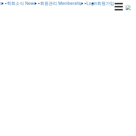
☰
ts
학회소식
News
회원관리
Membership
Login
회원가입