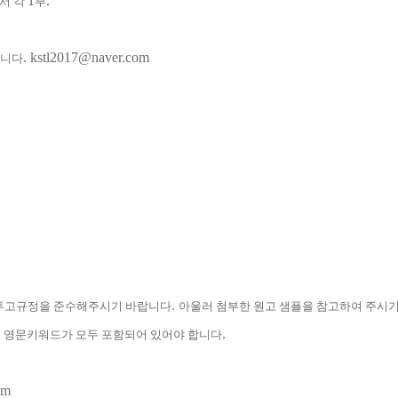
1
.
서 각
부
. kstl2017@naver.com
됩니다
.
 투고규정을 준수해주시기 바랍니다
아울러 첨부한 원고 샘플을 참고하여 주시
,
.
영문키워드가 모두 포함되어 있어야 합니다
om