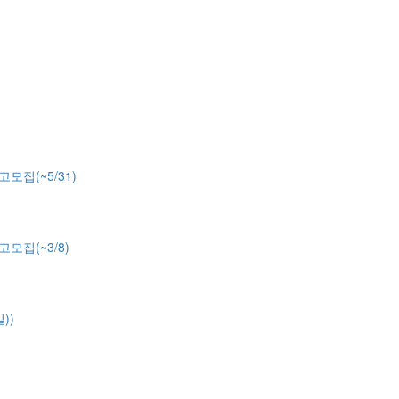
모집(~5/31)
모집(~3/8)
))