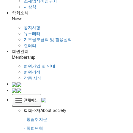
조세법사례연구회
시상식
학회소식
News
공지사항
뉴스레터
기부금모금액 및 활용실적
갤러리
회원관리
Membership
회원가입 및 안내
회원검색
각종 서식
학회소개
About Society
- 창립취지문
- 학회연혁