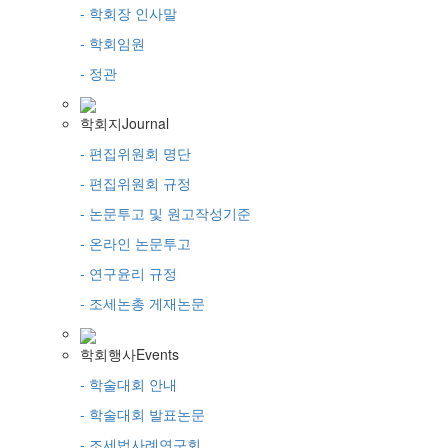
- 학회장 인사말
- 학회임원
- 정관
학회지
Journal
- 편집위원회 명단
- 편집위원회 규정
- 논문투고 및 원고작성기준
- 온라인 논문투고
- 연구윤리 규정
- 조세논총 게재논문
학회행사
Events
- 학술대회 안내
- 학술대회 발표논문
- 조세법사례연구회