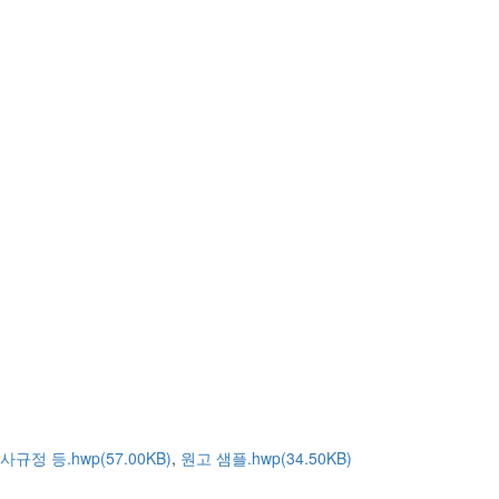
사규정 등.hwp(57.00KB)
,
원고 샘플.hwp(34.50KB)