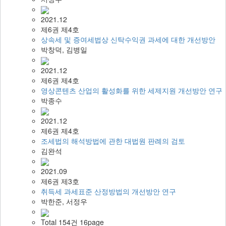
2021.12
제6권 제4호
상속세 및 증여세법상 신탁수익권 과세에 대한 개선방안
박창덕, 김병일
2021.12
제6권 제4호
영상콘텐츠 산업의 활성화를 위한 세제지원 개선방안 연구
박종수
2021.12
제6권 제4호
조세법의 해석방법에 관한 대법원 판례의 검토
김완석
2021.09
제6권 제3호
취득세 과세표준 산정방법의 개선방안 연구
박한준, 서정우
Total 154건 16page