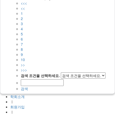
<<<
<<
1
2
3
4
5
6
7
8
9
10
>>
>>>
검색 조건을 선택하세요.
검색
학회소개
ㅣ
회원가입
ㅣ