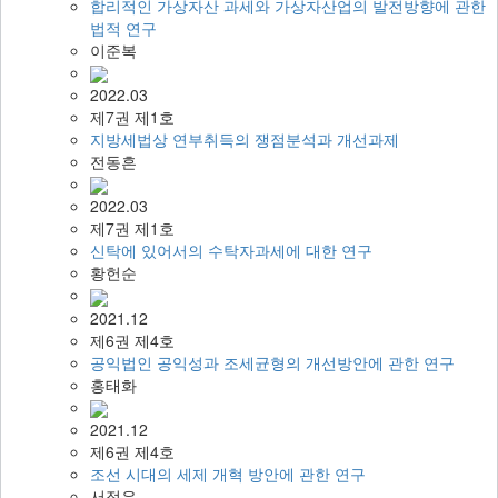
합리적인 가상자산 과세와 가상자산업의 발전방향에 관한
법적 연구
이준복
2022.03
제7권 제1호
지방세법상 연부취득의 쟁점분석과 개선과제
전동흔
2022.03
제7권 제1호
신탁에 있어서의 수탁자과세에 대한 연구
황헌순
2021.12
제6권 제4호
공익법인 공익성과 조세균형의 개선방안에 관한 연구
홍태화
2021.12
제6권 제4호
조선 시대의 세제 개혁 방안에 관한 연구
서정우