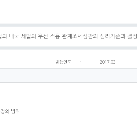
세법과 내국 세법의 우선 적용 관계조세심판의 심리기준과 결
발행연도
:
2017.03
정의 범위