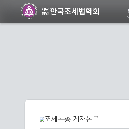
A
조세논총 게재논문