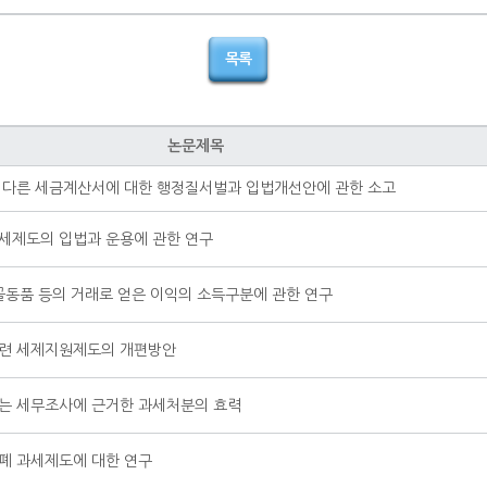
목록
논문제목
 다른 세금계산서에 대한 행정질서벌과 입법개선안에 관한 소고
세제도의 입법과 운용에 관한 연구
골동품 등의 거래로 얻은 이익의 소득구분에 관한 연구
련 세제지원제도의 개편방안
는 세무조사에 근거한 과세처분의 효력
폐 과세제도에 대한 연구