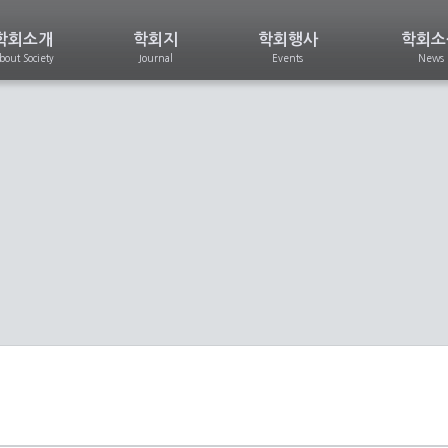
학회소개
학회지
학회행사
학회소
bout Society
Journal
Events
News