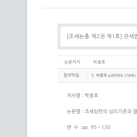
[조세논총 제2권 제1호] 관
논문저자
:
박종호
첨부파일
:
3. 박종호.pdf(966.25KB)
저자명 : 박종호
논문명 :
조세심판의 심리기준과 결
​면 수 :
pp. 95～130