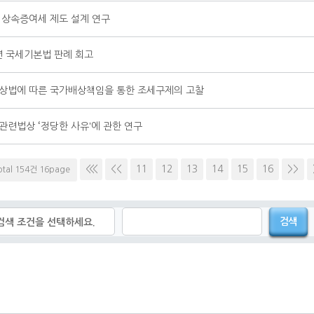
 상속증여세 제도 설계 연구
년 국세기본법 판례 회고
상법에 따른 국가배상책임을 통한 조세구제의 고찰
관련법상 ʻ정당한 사유ʼ에 관한 연구
<<<
<<
11
12
13
14
15
16
>>
otal 154건 16page
검색
검색 조건을 선택하세요.