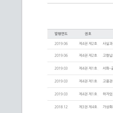
발행연도
권호
2019.06
제4권 제2호
사실과
2019.06
제4권 제2호
고향납
2019.03
제4권 제1호
서화･
2019.03
제4권 제1호
고용관
2019.03
제4권 제1호
하자있
2018.12
제3권 제4호
가상화